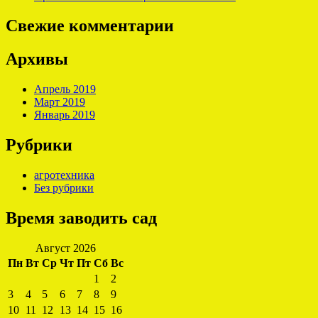
Свежие комментарии
Архивы
Апрель 2019
Март 2019
Январь 2019
Рубрики
агротехника
Без рубрики
Время заводить сад
Август 2026
Пн
Вт
Ср
Чт
Пт
Сб
Вс
1
2
3
4
5
6
7
8
9
10
11
12
13
14
15
16