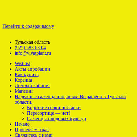
Перейти к содержимому
Тульская область
(925) 583 63 04
info@vivatplant.ru
Wishlist
Акты апробации
Как купить
Корзина
Личный кабинет
Магазин
Надежные саженца плодовых. Выращено в Тульской
области.
Короткие сроки поставки
Пересортице — нет!
Саженцы плодовых культур
Начало
Проверяем заказ
Свяжитесь с нами