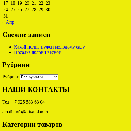
17
18
19
20
21
22
23
24
25
26
27
28
29
30
31
« Апр
Свежие записи
Какой полив нужен молодому саду
Посадка яблони весной
Рубрики
Рубрики
НАШИ КОНТАКТЫ
Тел. +7 925 583 63 04
email: info@vivatplant.ru
Категории товаров