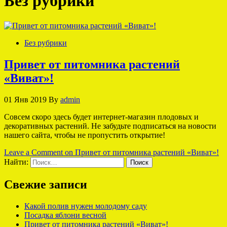
Без рубрики
Без рубрики
Привет от питомника растений
«Виват»!
01 Янв 2019
By
admin
Совсем скоро здесь будет интернет-магазин плодовых и
декоративных растений. Не забудьте подписаться на новости
нашего сайта, чтобы не пропустить открытие!
Leave a Comment
on Привет от питомника растений «Виват»!
Найти:
Свежие записи
Какой полив нужен молодому саду
Посадка яблони весной
Привет от питомника растений «Виват»!