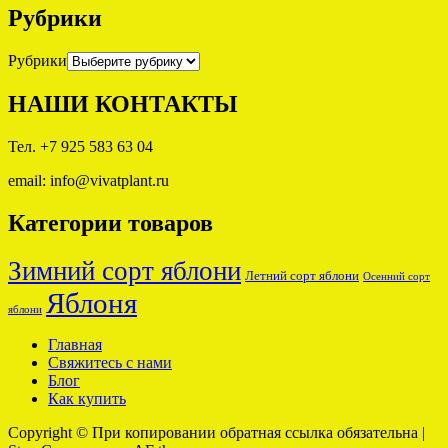
Рубрики
Рубрики
НАШИ КОНТАКТЫ
Тел. +7 925 583 63 04
email: info@vivatplant.ru
Категории товаров
Зимний сорт яблони
Летний сорт яблони
Осенний сорт
Яблоня
яблони
Главная
Свяжитесь с нами
Блог
Как купить
Copyright © При копировании обратная ссылка обязательна
|