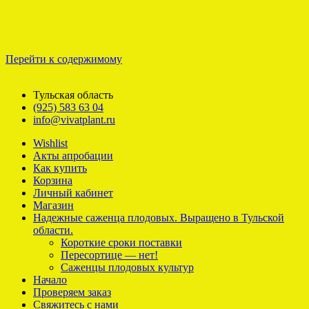
Перейти к содержимому
Тульская область
(925) 583 63 04
info@vivatplant.ru
Wishlist
Акты апробации
Как купить
Корзина
Личный кабинет
Магазин
Надежные саженца плодовых. Выращено в Тульской
области.
Короткие сроки поставки
Пересортице — нет!
Саженцы плодовых культур
Начало
Проверяем заказ
Свяжитесь с нами