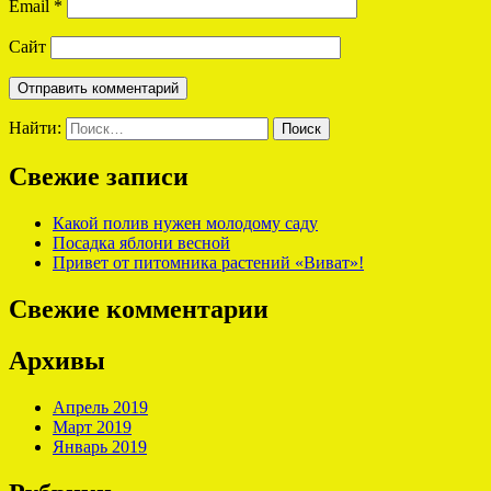
Email
*
Сайт
Найти:
Свежие записи
Какой полив нужен молодому саду
Посадка яблони весной
Привет от питомника растений «Виват»!
Свежие комментарии
Архивы
Апрель 2019
Март 2019
Январь 2019