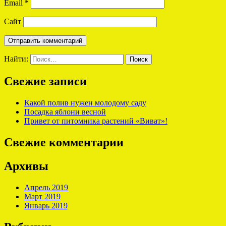
Email
*
Сайт
Найти:
Свежие записи
Какой полив нужен молодому саду
Посадка яблони весной
Привет от питомника растений «Виват»!
Свежие комментарии
Архивы
Апрель 2019
Март 2019
Январь 2019