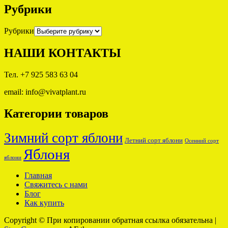
Рубрики
Рубрики
НАШИ КОНТАКТЫ
Тел. +7 925 583 63 04
email: info@vivatplant.ru
Категории товаров
Зимний сорт яблони
Летний сорт яблони
Осенний сорт
Яблоня
яблони
Главная
Свяжитесь с нами
Блог
Как купить
Copyright © При копировании обратная ссылка обязательна
|