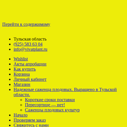
Перейти к содержимому
Тульская область
(925) 583 63 04
info@vivatplant.ru
Wishlist
Акты апробации
Как купить
Корзина
Личный кабинет
Магазин
Надежные саженца плодовых. Выращено в Тульской
области.
Короткие сроки поставки
Пересортице — нет!
Саженцы плодовых культур
Начало
Проверяем заказ
Свяжитесь с нами