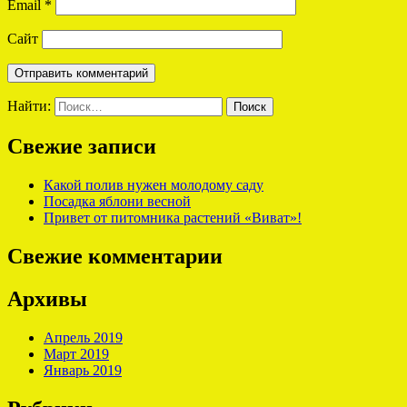
Email
*
Сайт
Найти:
Свежие записи
Какой полив нужен молодому саду
Посадка яблони весной
Привет от питомника растений «Виват»!
Свежие комментарии
Архивы
Апрель 2019
Март 2019
Январь 2019