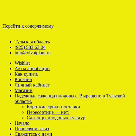
Перейти к содержимому
Тульская область
(925) 583 63 04
info@vivatplant.ru
Wishlist
Акты апробации
Как купить
Корзина
Личный кабинет
Магазин
Надежные саженца плодовых. Выращено в Тульской
области.
Короткие сроки поставки
Пересортице — нет!
Саженцы плодовых культур
Начало
Проверяем заказ
Свяжитесь с нами