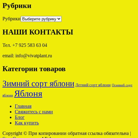
Рубрики
Рубрики
НАШИ КОНТАКТЫ
Тел. +7 925 583 63 04
email: info@vivatplant.ru
Категории товаров
Зимний сорт яблони
Летний сорт яблони
Осенний сорт
Яблоня
яблони
Главная
Свяжитесь с нами
Блог
Как купить
Copyright © При копировании обратная ссылка обязательна
|