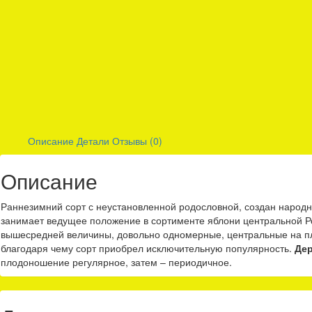
Описание
Детали
Отзывы (0)
Описание
Раннезимний сорт с неустановленной родословной, создан народн
занимает ведущее положение в сортименте яблони центральной Р
вышесредней величины, довольно одномерные, центральные на п
благодаря чему сорт приобрел исключительную популярность.
Де
плодоношение регулярное, затем – периодичное.