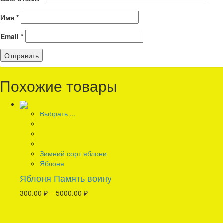
Имя
*
Email
*
Похожие товары
Выбрать ...
Зимний сорт яблони
Яблоня
Яблоня Память воину
300.00
₽
–
5000.00
₽