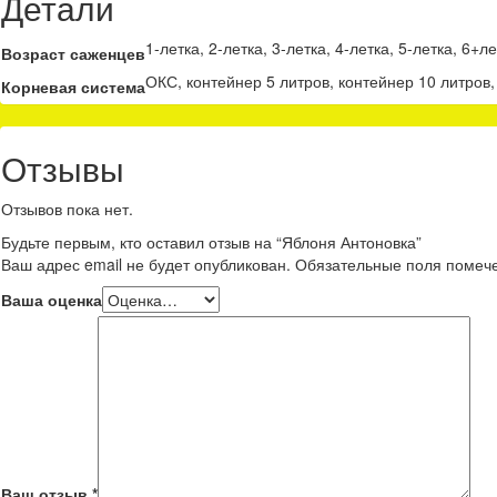
Детали
1-летка, 2-летка, 3-летка, 4-летка, 5-летка, 6+ле
Возраст саженцев
ОКС, контейнер 5 литров, контейнер 10 литров,
Корневая система
Отзывы
Отзывов пока нет.
Будьте первым, кто оставил отзыв на “Яблоня Антоновка”
Ваш адрес email не будет опубликован.
Обязательные поля поме
Ваша оценка
Ваш отзыв
*