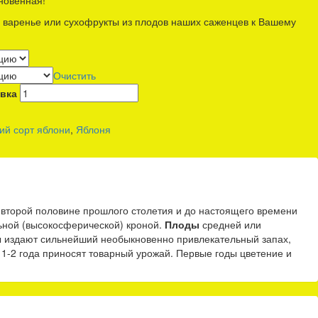
новенная!
 варенье или сухофрукты из плодов наших саженцев к Вашему
Очистить
вка
ий сорт яблони
,
Яблоня
 второй половине прошлого столетия и до настоящего времени
ьной (высокосферической) кроной.
Плоды
средней или
 издают сильнейший необыкновенно привлекательный запах,
 1-2 года приносят товарный урожай. Первые годы цветение и