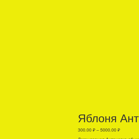
Яблоня Ант
300.00
₽
–
5000.00
₽