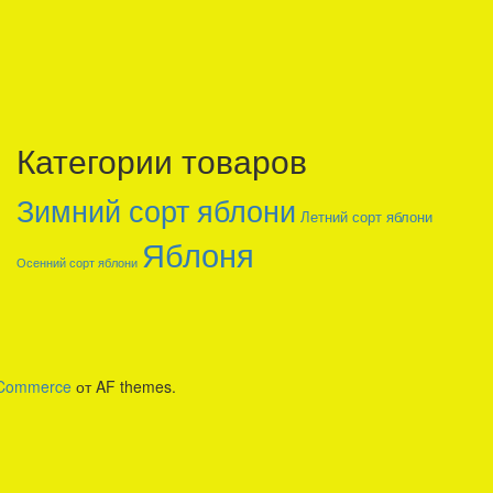
Категории товаров
Зимний сорт яблони
Летний сорт яблони
Яблоня
Осенний сорт яблони
eCommerce
от AF themes.