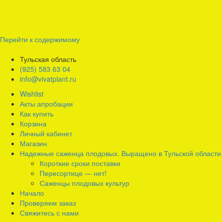
Перейти к содержимому
Тульская область
(925) 583 63 04
info@vivatplant.ru
Wishlist
Акты апробации
Как купить
Корзина
Личный кабинет
Магазин
Надежные саженца плодовых. Выращено в Тульской области
Короткие сроки поставки
Пересортице — нет!
Саженцы плодовых культур
Начало
Проверяем заказ
Свяжитесь с нами