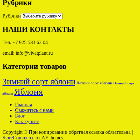
Рубрики
Рубрики
НАШИ КОНТАКТЫ
Тел. +7 925 583 63 04
email: info@vivatplant.ru
Категории товаров
Зимний сорт яблони
Летний сорт яблони
Осенний сорт
Яблоня
яблони
Главная
Свяжитесь с нами
Блог
Как купить
Copyright © При копировании обратная ссылка обязательна
|
StoreCommerce
от AF themes.