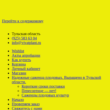
Перейти к содержимому
Тульская область
(925) 583 63 04
info@vivatplant.ru
Wishlist
Акты апробации
Как купить
Корзина
Личный кабинет
Магазин
Надежные саженца плодовых. Выращено в Тульской
области.
Короткие сроки поставки
Пересортице — нет!
Саженцы плодовых культур
Начало
Проверяем заказ
Свяжитесь с нами