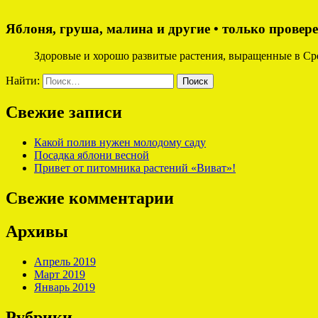
Яблоня, груша, малина и другие • только провер
Здоровые и хорошо развитые растения, выращенные в Ср
Найти:
Свежие записи
Какой полив нужен молодому саду
Посадка яблони весной
Привет от питомника растений «Виват»!
Свежие комментарии
Архивы
Апрель 2019
Март 2019
Январь 2019
Рубрики