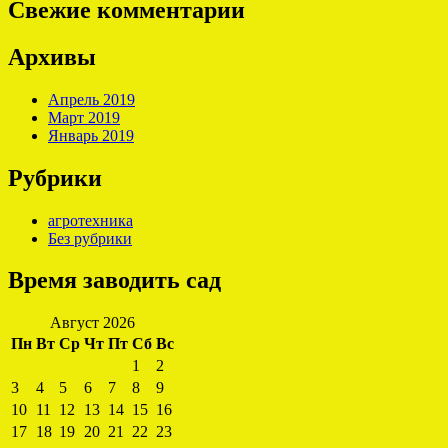
Свежие комментарии
Архивы
Апрель 2019
Март 2019
Январь 2019
Рубрики
агротехника
Без рубрики
Время заводить сад
Август 2026
Пн
Вт
Ср
Чт
Пт
Сб
Вс
1
2
3
4
5
6
7
8
9
10
11
12
13
14
15
16
17
18
19
20
21
22
23