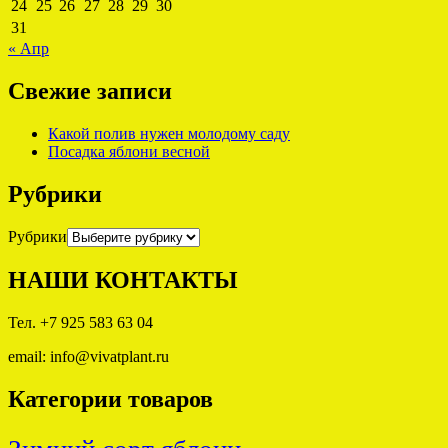
24
25
26
27
28
29
30
31
« Апр
Свежие записи
Какой полив нужен молодому саду
Посадка яблони весной
Рубрики
Рубрики
НАШИ КОНТАКТЫ
Тел. +7 925 583 63 04
email: info@vivatplant.ru
Категории товаров