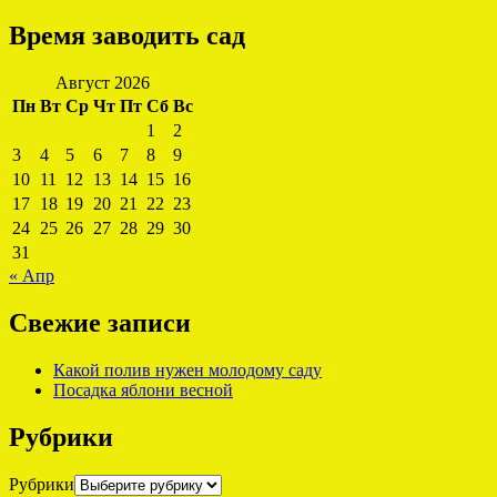
Время заводить сад
Август 2026
Пн
Вт
Ср
Чт
Пт
Сб
Вс
1
2
3
4
5
6
7
8
9
10
11
12
13
14
15
16
17
18
19
20
21
22
23
24
25
26
27
28
29
30
31
« Апр
Свежие записи
Какой полив нужен молодому саду
Посадка яблони весной
Рубрики
Рубрики