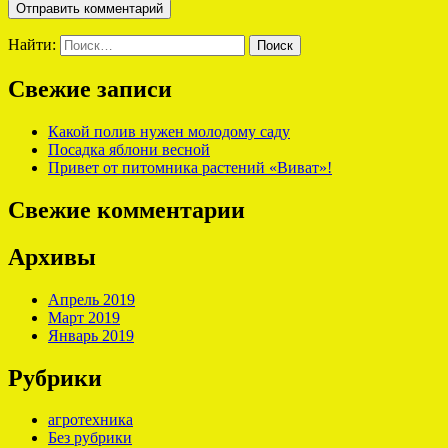
Найти:
Свежие записи
Какой полив нужен молодому саду
Посадка яблони весной
Привет от питомника растений «Виват»!
Свежие комментарии
Архивы
Апрель 2019
Март 2019
Январь 2019
Рубрики
агротехника
Без рубрики